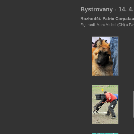
Bystrovany - 14. 4
Rozhodčí: Patric Corpata
Figuranti: Marc Michel (CH) a P