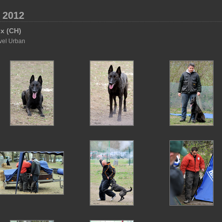
. 2012
ux (CH)
avel Urban