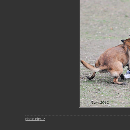
photo.elry.cz