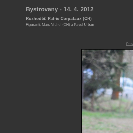
Bystrovany - 14. 4. 2012
Rozhodčí: Patric Corpataux (CH)
Figuranti: Marc Michel (CH) a Pavel Urban
Pre